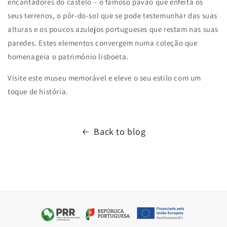
encantadores do castelo – o famoso pavão que enfeita os
seus terrenos, o pôr-do-sol que se pode testemunhar das suas
alturas e os poucos azulejos portugueses que restam nas suas
paredes. Estes elementos convergem numa coleção que
homenageia o património lisboeta.
Visite este museu memorável e eleve o seu estilo com um
toque de história.
Back to blog