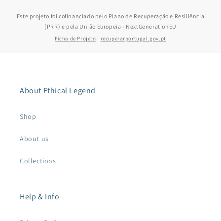
Este projeto foi cofinanciado pelo Plano de Recuperação e Resiliência
(PRR) e pela União Europeia - NextGenerationEU
Ficha de Projeto
|
recuperarportugal.gov.pt
About Ethical Legend
Shop
About us
Collections
Help & Info