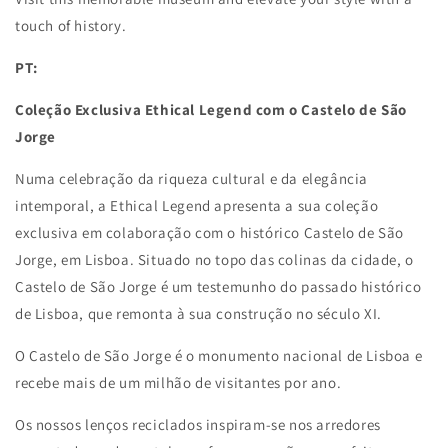
touch of history.
PT:
Coleção Exclusiva Ethical Legend com o Castelo de São
Jorge
Numa celebração da riqueza cultural e da elegância
intemporal, a Ethical Legend apresenta a sua coleção
exclusiva em colaboração com o histórico Castelo de São
Jorge, em Lisboa. Situado no topo das colinas da cidade, o
Castelo de São Jorge é um testemunho do passado histórico
de Lisboa, que remonta à sua construção no século XI.
O Castelo de São Jorge é o monumento nacional de Lisboa e
recebe mais de um milhão de visitantes por ano.
Os nossos lenços reciclados inspiram-se nos arredores